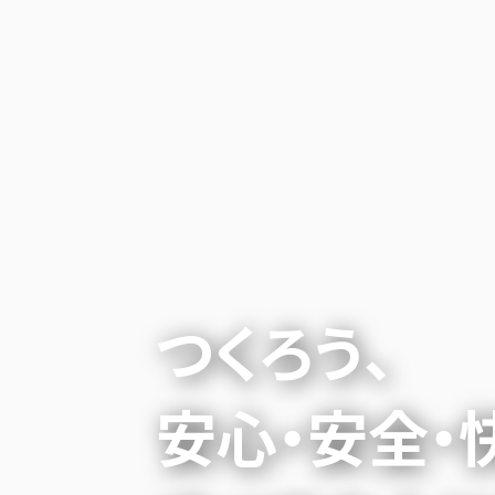
つくろう、
安心・安全・