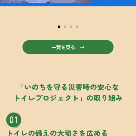
一覧を見る →
「いのちを守る
災害時の安心な
トイレプロジェクト」
の取り組み
01
トイレの備えの
大切さを広める