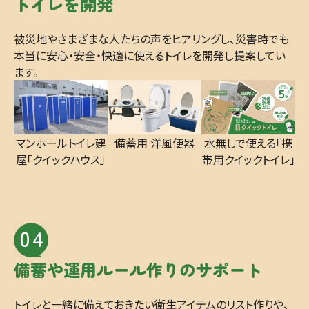
トイレを開発
被災地やさまざまな人たちの声をヒアリングし、災害時でも
本当に安心・安全・快適に使えるトイレを開発し提案してい
ます。
マンホールトイレ建
備蓄用 洋風便器
水無しで使える「携
屋「クイックハウス」
帯用クイックトイレ」
04
備蓄や運用ルール作りの
サポート
トイレと一緒に備えておきたい衛生アイテムのリスト作りや、