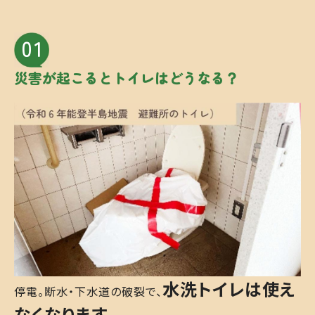
01
災害が起こると
トイレはどうなる？
水洗トイレは使え
停電。断水・下水道の破裂で、
なくなります。