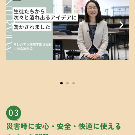
03
災害時に安心・安全・
快適に
使える