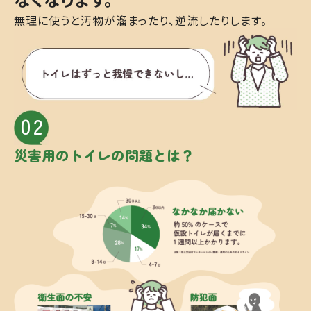
無理に使うと汚物が溜まったり、逆流したりします。
02
災害用の
トイレの問題とは？