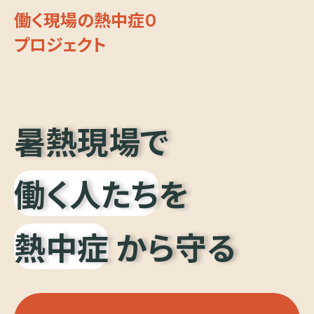
働く現場の熱中症０
プロジェクト
暑熱現場で
働く人たち
を
熱中症
から守る