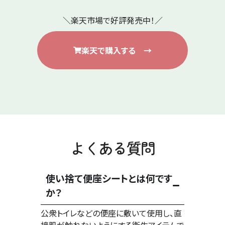
＼楽天市場で好評発売中！／
楽天で購入する →
よくある質問
使い捨て便座シートとは何です
か？
公衆トイレなどの便座に敷いて使用し、直