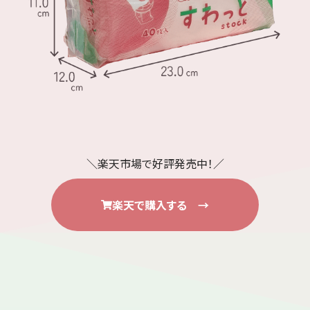
＼楽天市場で好評発売中！／
楽天で購入する →