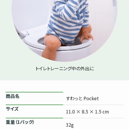
トイレトレーニング中の外出に
商品名
すわっと Pocket
サイズ
11.0 × 8.5 × 1.5 cm
重量（1パック）
32g