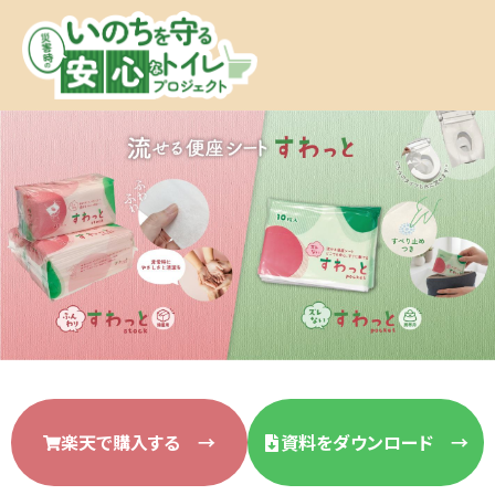
楽天で購入する →
資料をダウンロード →