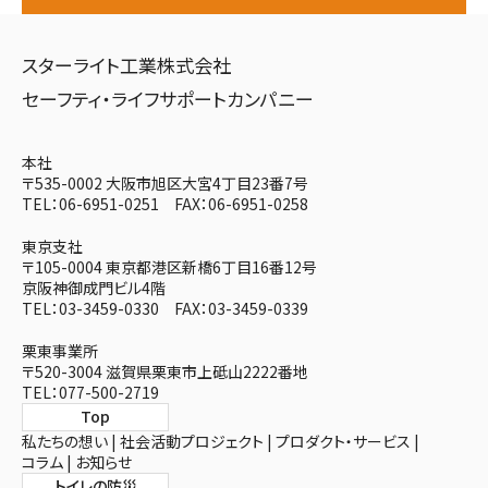
スターライト工業株式会社
セーフティ・ライフサポートカンパニー
本社
〒535-0002 大阪市旭区大宮4丁目23番7号
TEL：06-6951-0251 FAX：06-6951-0258
東京支社
〒105-0004 東京都港区新橋6丁目16番12号
京阪神御成門ビル4階
TEL：03-3459-0330 FAX：03-3459-0339
栗東事業所
〒520-3004 滋賀県栗東市上砥山2222番地
TEL：077-500-2719
Top
私たちの想い
社会活動プロジェクト
プロダクト・サービス
コラム
お知らせ
トイレの防災