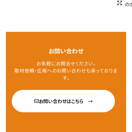
の
お問い合わせ
お気軽にお問合せください。
取材依頼・広報へのお問い合わせも承っておりま
す。
お問い合わせはこちら →