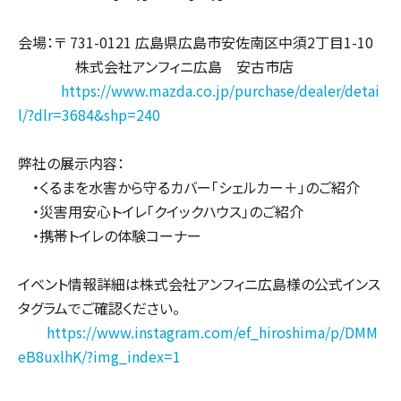
会場：〒 731-0121 広島県広島市安佐南区中須2丁目1-10
株式会社アンフィニ広島 安古市店
https://www.mazda.co.jp/purchase/dealer/detai
l/?dlr=3684&shp=240
弊社の展示内容：
・くるまを水害から守るカバー「シェルカー＋」のご紹介
・災害用安心トイレ「クイックハウス」のご紹介
・携帯トイレの体験コーナー
イベント情報詳細は株式会社アンフィニ広島様の公式インス
タグラムでご確認ください。
https://www.instagram.com/ef_hiroshima/p/DMM
eB8uxlhK/?img_index=1