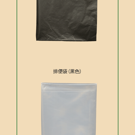
排便袋
（黒色）