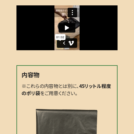
内容物
※これらの内容物とは別に、
45リットル程度
のポリ袋
をご用意ください。