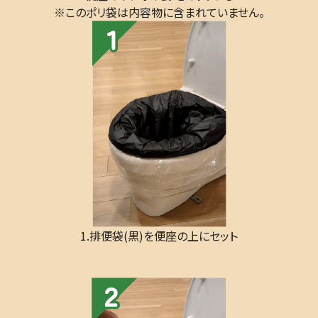
※このポリ袋は内容物に含まれていません。
1.排便袋(黒)を便座の上にセット