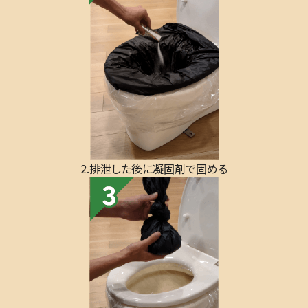
2.排泄した後に凝固剤で固める