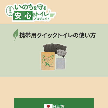
携帯用クイックトイレの使い方
日本語