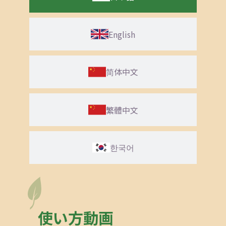
English
简体中文
繁體中文
한국어
使い方動画