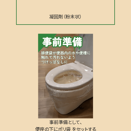
凝固剤
（粉末状）
事前準備として、
便座の下にポリ袋 をセットする